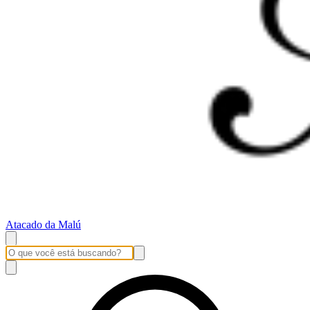
Atacado da Malú