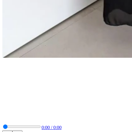
0:00
/
0:00