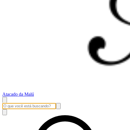
Atacado da Malú