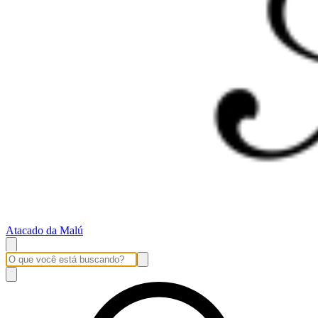
Atacado da Malú