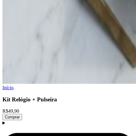
Início
.
Kit Relógio + Pulseira
R$49,90
Comprar