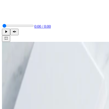
0:00
/
0:00