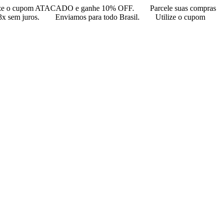
ize o cupom ATACADO e ganhe 10% OFF.
Parcele suas compras
3x sem juros.
Enviamos para todo Brasil.
Utilize o cupom