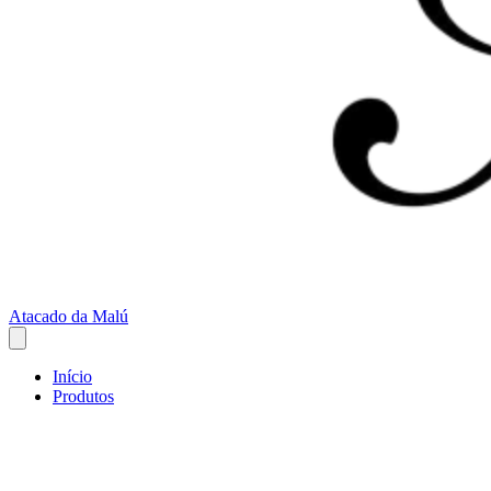
Atacado da Malú
Início
Produtos