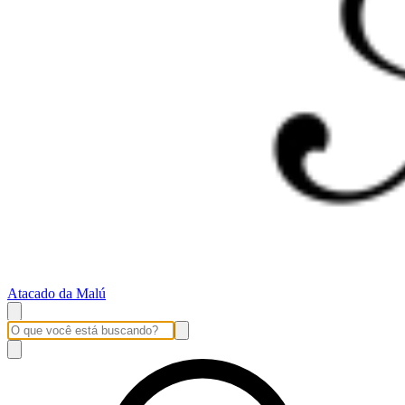
Atacado da Malú