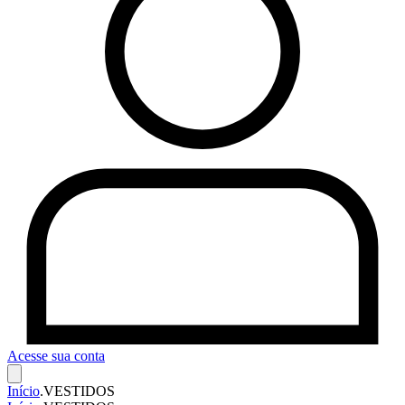
Acesse sua conta
Início
.
VESTIDOS