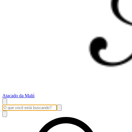
Atacado da Malú