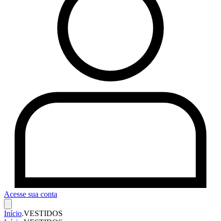
Acesse sua conta
Início
.
VESTIDOS