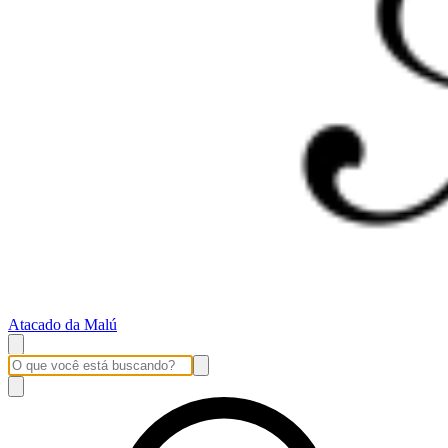
Atacado da Malú