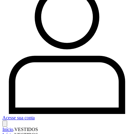
Acesse sua conta
Início
.
VESTIDOS