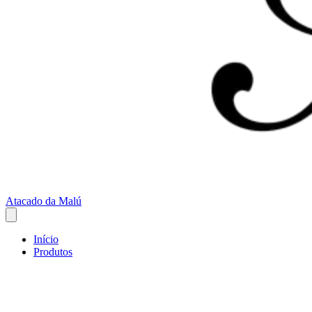
Atacado da Malú
Início
Produtos