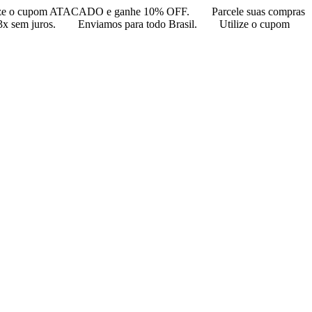
ize o cupom ATACADO e ganhe 10% OFF.
Parcele suas compras
3x sem juros.
Enviamos para todo Brasil.
Utilize o cupom