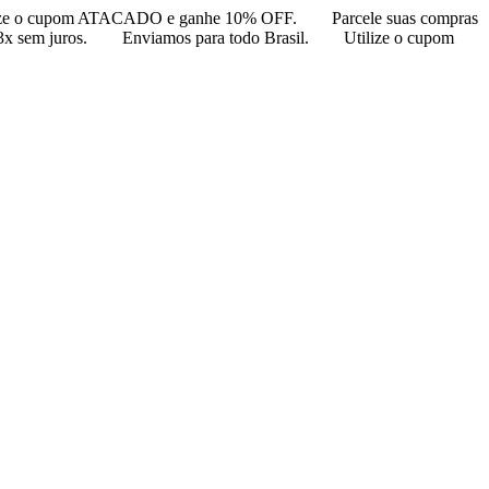
ize o cupom ATACADO e ganhe 10% OFF.
Parcele suas compras
3x sem juros.
Enviamos para todo Brasil.
Utilize o cupom