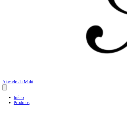
Atacado da Malú
Início
Produtos