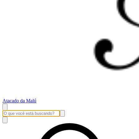
Atacado da Malú