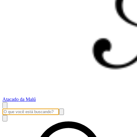
Atacado da Malú