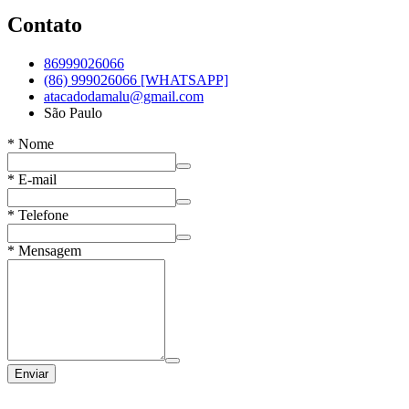
Contato
86999026066
(86) 999026066 [WHATSAPP]
atacadodamalu@gmail.com
São Paulo
*
Nome
*
E-mail
*
Telefone
*
Mensagem
Enviar