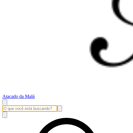
Atacado da Malú