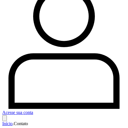
Acesse sua conta
Início
.
Contato